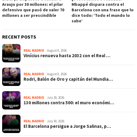
Araujo por 30 millones: el pilar
Mbappé dispara contra el
defensivo que pasó de valer 70
Barcelona con una frase que lo
millones a ser prescindible
dice todo: ‘Todo el mundo lo
sabe’
RECENT POSTS
REAL MADRID
August 8, 2026
Vinícius renueva hasta 2032 con el Real …
REAL MADRID
August 8, 2026
Rodri, Balón de Oro y capitán del Mundia…
REAL MADRID
July 30, 2026
130 millones contra 500: el muro económi…
REAL MADRID
July 30, 2026
El Barcelona persigue a Jorge Salinas, p…