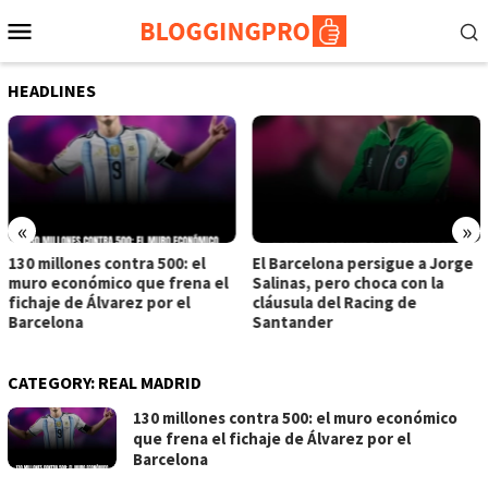
Skip
Mobile
to
Menu
content
HEADLINES
«
»
130 millones contra 500: el
El Barcelona persigue a Jorge
muro económico que frena el
Salinas, pero choca con la
fichaje de Álvarez por el
cláusula del Racing de
Barcelona
Santander
CATEGORY:
REAL MADRID
130 millones contra 500: el muro económico
que frena el fichaje de Álvarez por el
Barcelona