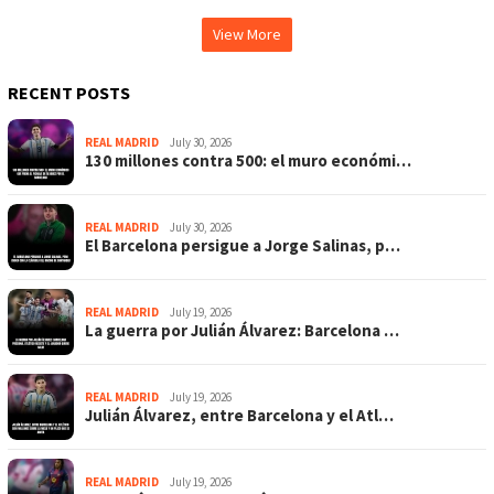
View More
RECENT POSTS
REAL MADRID
July 30, 2026
130 millones contra 500: el muro económi…
REAL MADRID
July 30, 2026
El Barcelona persigue a Jorge Salinas, p…
REAL MADRID
July 19, 2026
La guerra por Julián Álvarez: Barcelona …
REAL MADRID
July 19, 2026
Julián Álvarez, entre Barcelona y el Atl…
REAL MADRID
July 19, 2026