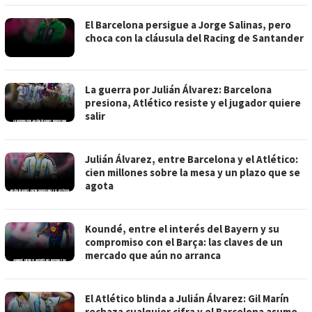
El Barcelona persigue a Jorge Salinas, pero
choca con la cláusula del Racing de Santander
La guerra por Julián Álvarez: Barcelona
presiona, Atlético resiste y el jugador quiere
salir
Julián Álvarez, entre Barcelona y el Atlético:
cien millones sobre la mesa y un plazo que se
agota
Koundé, entre el interés del Bayern y su
compromiso con el Barça: las claves de un
mercado que aún no arranca
El Atlético blinda a Julián Álvarez: Gil Marín
rechaza cualquier cifra y el Barcelona asume