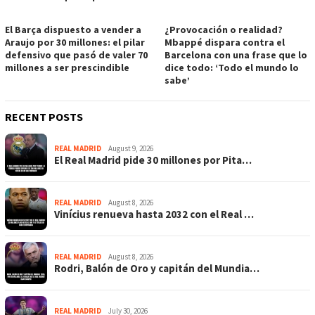
El Barça dispuesto a vender a
¿Provocación o realidad?
Araujo por 30 millones: el pilar
Mbappé dispara contra el
defensivo que pasó de valer 70
Barcelona con una frase que lo
millones a ser prescindible
dice todo: ‘Todo el mundo lo
sabe’
RECENT POSTS
REAL MADRID
August 9, 2026
El Real Madrid pide 30 millones por Pita…
REAL MADRID
August 8, 2026
Vinícius renueva hasta 2032 con el Real …
REAL MADRID
August 8, 2026
Rodri, Balón de Oro y capitán del Mundia…
REAL MADRID
July 30, 2026