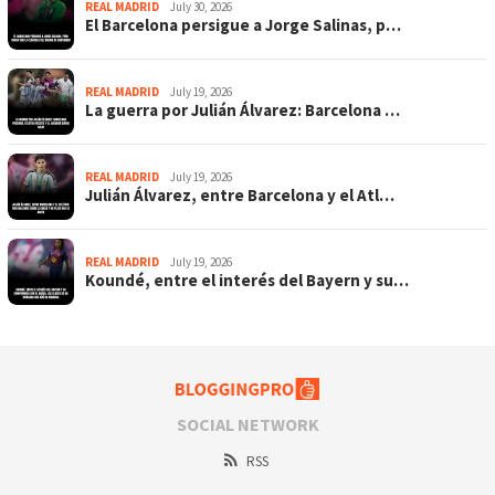
REAL MADRID
July 30, 2026
El Barcelona persigue a Jorge Salinas, p…
REAL MADRID
July 19, 2026
La guerra por Julián Álvarez: Barcelona …
REAL MADRID
July 19, 2026
Julián Álvarez, entre Barcelona y el Atl…
REAL MADRID
July 19, 2026
Koundé, entre el interés del Bayern y su…
SOCIAL NETWORK
RSS