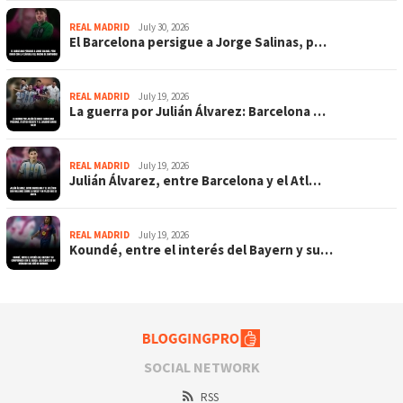
REAL MADRID
July 30, 2026
El Barcelona persigue a Jorge Salinas, p…
REAL MADRID
July 19, 2026
La guerra por Julián Álvarez: Barcelona …
REAL MADRID
July 19, 2026
Julián Álvarez, entre Barcelona y el Atl…
REAL MADRID
July 19, 2026
Koundé, entre el interés del Bayern y su…
SOCIAL NETWORK
RSS