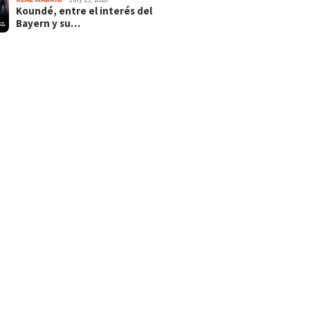
Koundé, entre el interés del
Bayern y su…