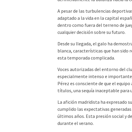
A pesar de las turbulencias deporti
adaptado a la vida en la capital espa
dentro como fuera del terreno de jue
cualquier decisión sobre su futuro.
Desde su llegada, el galo ha demost
blanca, características que han sido
esta temporada complicada.
Voces autorizadas del entorno del cl
especialmente intenso e importante p
Pérez es consciente de que el equip
títulos, una sequía inaceptable para 
La afición madridista ha expresado s
cumplido las expectativas generadas 
últimos años. Esta presión social y d
durante el verano.