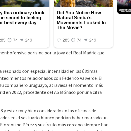
 resonado con especial intensidad en las últimas
ntecimientos relacionados con Federico Valverde. El
e su compañero uruguayo, atraviesa el momento más
rid en 2022, procedente del AS Mónaco por una cifra
8 y estar muy bien considerado en las oficinas de
ividos en el vestuario blanco podrían haber marcado un
. Florentino Pérez y su círculo más cercano siempre han