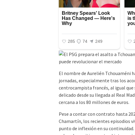
El nombre de Aurelién Tchouaméni ha
jornadas, especialmente tras los aco
centrocampista francés, al igual qu
delicado desde su llegada al Real Mad
cercana a los 80 millones de euros.
Pese a contar con contrato hasta 202
Chamartín, los recientes episodios v
punto de inflexión en su continuidad