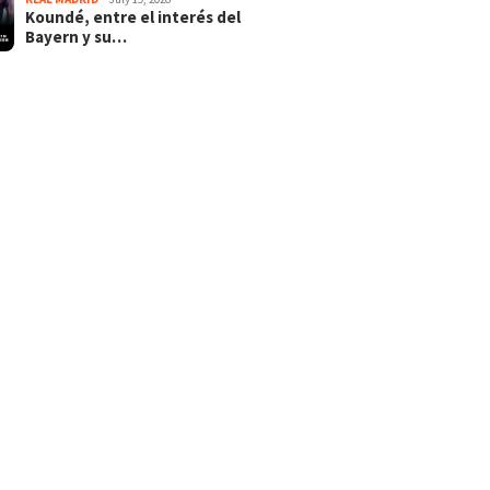
Koundé, entre el interés del
Bayern y su…