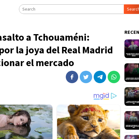
Searc
RECEN
 asalto a Tchouaméni:
por la joya del Real Madrid
cionar el mercado