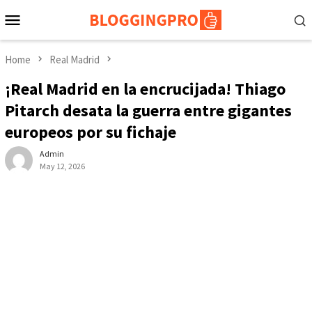
Skip
Mobile
to
Menu
content
Home
Real Madrid
¡Real Madrid en la encrucijada! Thiago
Pitarch desata la guerra entre gigantes
europeos por su fichaje
Admin
May 12, 2026