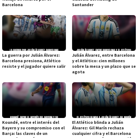
Barcelona
Santander
La guerra por Julián Álvarez:
Julián Álvarez, entre Barcelona
Barcelona presiona, Atlético
y el Atlético: cien millones
resiste y el jugador quiere salir
sobre la mesa y un plazo que se
agota
Koundé, entre el interés del
El Atlético blinda a Julián
Bayern y su compromiso con el
Álvarez: Gil Marín rechaza
Barça: las claves de un
cualquier cifra y el Barcelona