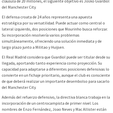
cláusula de 20 millones, el siguiente objetivo es Josko Gvardiol
del Manchester City.
El defensa croata de 24 años representa una apuesta
estratégica por su versatilidad. Puede actuar como central o
lateral izquierdo, dos posiciones que Mourinho busca reforzar.
Su incorporación resolvería varios problemas
simultáneamente, ofreciendo una solución inmediata y de
largo plazo junto a Militao y Huijsen.
El Real Madrid considera que Gvardiol puede ser titular desde su
llegada, aportando tanto experiencia como proyección. Su
capacidad para adaptarse a diferentes posiciones defensivas lo
convierte en un fichaje prioritario, aunque el club es consciente
de que deberá realizar un importante desembolso para sacarlo
del Manchester City.
Además del refuerzo defensivo, la directiva blanca trabaja en la
incorporación de un centrocampista de primer nivel. Los
nombres de Enzo Fernández, Joao Neves y Mac Allister están