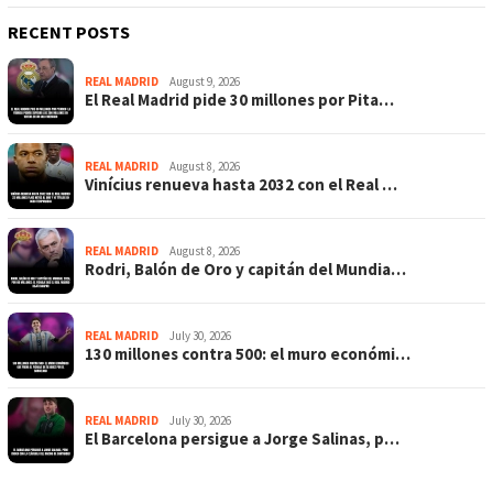
RECENT POSTS
REAL MADRID
August 9, 2026
El Real Madrid pide 30 millones por Pita…
REAL MADRID
August 8, 2026
Vinícius renueva hasta 2032 con el Real …
REAL MADRID
August 8, 2026
Rodri, Balón de Oro y capitán del Mundia…
REAL MADRID
July 30, 2026
130 millones contra 500: el muro económi…
REAL MADRID
July 30, 2026
El Barcelona persigue a Jorge Salinas, p…