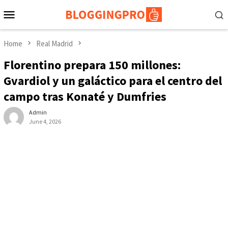
Skip
Mobile
to
Menu
content
Home
Real Madrid
Florentino prepara 150 millones:
Gvardiol y un galáctico para el centro del
campo tras Konaté y Dumfries
Admin
June 4, 2026