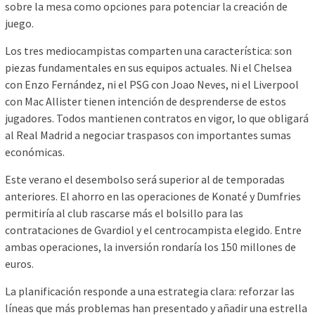
sobre la mesa como opciones para potenciar la creación de
juego.
Los tres mediocampistas comparten una característica: son
piezas fundamentales en sus equipos actuales. Ni el Chelsea
con Enzo Fernández, ni el PSG con Joao Neves, ni el Liverpool
con Mac Allister tienen intención de desprenderse de estos
jugadores. Todos mantienen contratos en vigor, lo que obligará
al Real Madrid a negociar traspasos con importantes sumas
económicas.
Este verano el desembolso será superior al de temporadas
anteriores. El ahorro en las operaciones de Konaté y Dumfries
permitiría al club rascarse más el bolsillo para las
contrataciones de Gvardiol y el centrocampista elegido. Entre
ambas operaciones, la inversión rondaría los 150 millones de
euros.
La planificación responde a una estrategia clara: reforzar las
líneas que más problemas han presentado y añadir una estrella