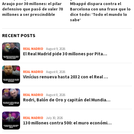
Araujo por 30 millones: el pilar
Mbappé dispara contra el
defensivo que pasó de valer 70
Barcelona con una frase que lo
millones a ser prescindible
dice todo: ‘Todo el mundo lo
sabe’
RECENT POSTS
REAL MADRID
August 9, 2026
El Real Madrid pide 30 millones por Pita…
REAL MADRID
August 8, 2026
Vinícius renueva hasta 2032 con el Real …
REAL MADRID
August 8, 2026
Rodri, Balón de Oro y capitán del Mundia…
REAL MADRID
July 30, 2026
130 millones contra 500: el muro económi…