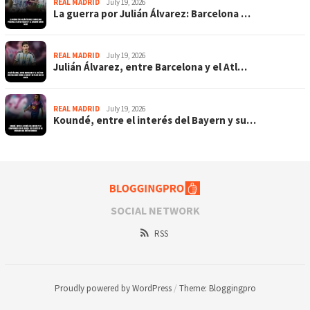
REAL MADRID
July 19, 2026
La guerra por Julián Álvarez: Barcelona …
REAL MADRID
July 19, 2026
Julián Álvarez, entre Barcelona y el Atl…
REAL MADRID
July 19, 2026
Koundé, entre el interés del Bayern y su…
SOCIAL NETWORK
RSS
Proudly powered by WordPress
/
Theme: Bloggingpro