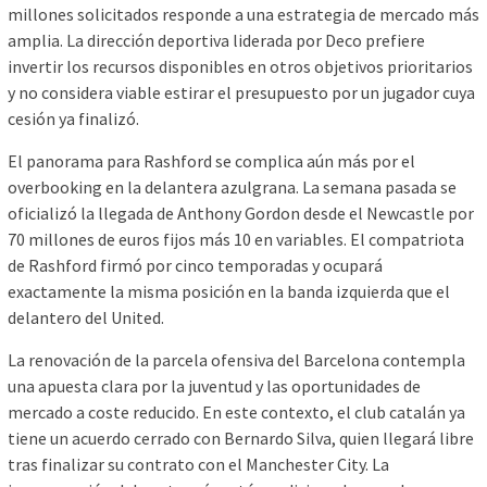
millones solicitados responde a una estrategia de mercado más
amplia. La dirección deportiva liderada por Deco prefiere
invertir los recursos disponibles en otros objetivos prioritarios
y no considera viable estirar el presupuesto por un jugador cuya
cesión ya finalizó.
El panorama para Rashford se complica aún más por el
overbooking en la delantera azulgrana. La semana pasada se
oficializó la llegada de Anthony Gordon desde el Newcastle por
70 millones de euros fijos más 10 en variables. El compatriota
de Rashford firmó por cinco temporadas y ocupará
exactamente la misma posición en la banda izquierda que el
delantero del United.
La renovación de la parcela ofensiva del Barcelona contempla
una apuesta clara por la juventud y las oportunidades de
mercado a coste reducido. En este contexto, el club catalán ya
tiene un acuerdo cerrado con Bernardo Silva, quien llegará libre
tras finalizar su contrato con el Manchester City. La