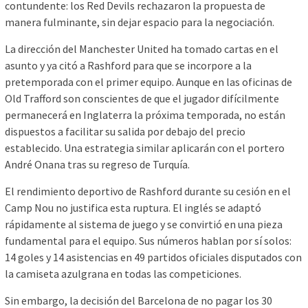
contundente: los Red Devils rechazaron la propuesta de
manera fulminante, sin dejar espacio para la negociación.
La dirección del Manchester United ha tomado cartas en el
asunto y ya citó a Rashford para que se incorpore a la
pretemporada con el primer equipo. Aunque en las oficinas de
Old Trafford son conscientes de que el jugador difícilmente
permanecerá en Inglaterra la próxima temporada, no están
dispuestos a facilitar su salida por debajo del precio
establecido. Una estrategia similar aplicarán con el portero
André Onana tras su regreso de Turquía.
El rendimiento deportivo de Rashford durante su cesión en el
Camp Nou no justifica esta ruptura. El inglés se adaptó
rápidamente al sistema de juego y se convirtió en una pieza
fundamental para el equipo. Sus números hablan por sí solos:
14 goles y 14 asistencias en 49 partidos oficiales disputados con
la camiseta azulgrana en todas las competiciones.
Sin embargo, la decisión del Barcelona de no pagar los 30