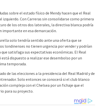
 dudas sobre el estado físico de Mendy hacen que el Real
al izquierdo. Con Carreras sin consolidarse como primera
uro de los otros dos laterales, la directiva blanca podría
ión importante en esa demarcación.
rella solo tendría sentido ante una oferta que se
Los londinenses no tienen urgencia por vender y podrían
 que satisfaga sus expectativas económicas. El Real
si está dispuesto a realizar ese desembolso por un
óxima temporada.
ado de las elecciones a la presidencia del Real Madrid y de
renador. Solo entonces se conocerá si el club blanco
ción compleja con el Chelsea por un fichaje que el
io para su proyecto.