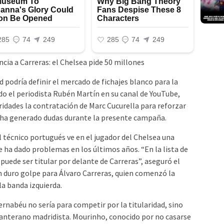
d podría definir el mercado de fichajes blanco para la
o el periodista Rubén Martín en su canal de YouTube,
ridades la contratación de Marc Cucurella para reforzar
ue ha generado dudas durante la presente campaña.
l técnico portugués ve en el jugador del Chelsea una
e ha dado problemas en los últimos años. “En la lista de
 puede ser titular por delante de Carreras”, aseguró el
un duro golpe para Álvaro Carreras, quien comenzó la
a banda izquierda.
ernabéu no sería para competir por la titularidad, sino
canterano madridista. Mourinho, conocido por no casarse