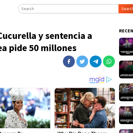
Searc
RECEN
Cucurella y sentencia a
ea pide 50 millones