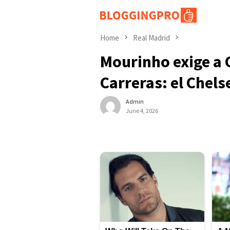
Skip
to
content
Home
Real Madrid
Mourinho exige a 
Carreras: el Chels
Admin
June 4, 2026