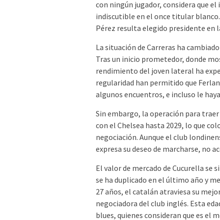
con ningún jugador, considera que el 
indiscutible en el once titular blanc
Pérez resulta elegido presidente en 
La situación de Carreras ha cambiad
Tras un inicio prometedor, donde mos
rendimiento del joven lateral ha exp
regularidad han permitido que Ferla
algunos encuentros, e incluso le haya
Sin embargo, la operación para traer 
con el Chelsea hasta 2029, lo que col
negociación. Aunque el club londinens
expresa su deseo de marcharse, no ac
El valor de mercado de Cucurella se s
se ha duplicado en el último año y me
27 años, el catalán atraviesa su mej
negociadora del club inglés. Esta ed
blues, quienes consideran que es el