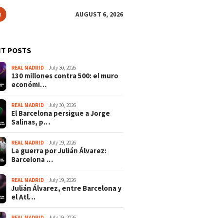
h
AUGUST 6, 2026
T POSTS
REAL MADRID
July 30, 2026
130 millones contra 500: el muro
económi…
REAL MADRID
July 30, 2026
El Barcelona persigue a Jorge
Salinas, p…
REAL MADRID
July 19, 2026
La guerra por Julián Álvarez:
Barcelona …
REAL MADRID
July 19, 2026
Julián Álvarez, entre Barcelona y
el Atl…
REAL MADRID
July 19, 2026