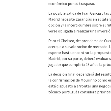
económico por su traspaso.
La posible salida de Fran García y las
Madrid necesite garantías en el later
opción y la incertidumbre sobre el fut
verse obligada a realizar una invers
Para el Chelsea, desprenderse de Cucu
acerque a su valoración de mercado. 
esperar hasta encontrar la propuesta
Madrid, por su parte, deberá evaluar 
jugador que cumpliría 28 años la pr
La decisión final dependerá del result
la confirmación de Mourinho como ent
está dispuesto a afrontar una negocia
técnico portugués considera prioritar