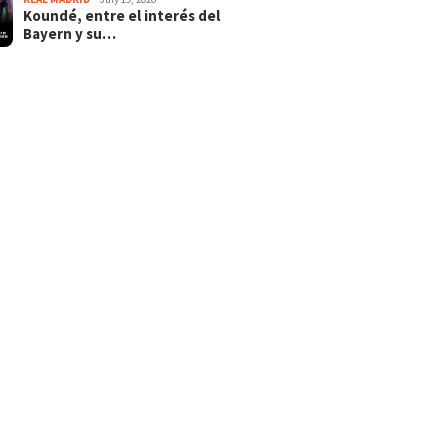
Koundé, entre el interés del
Bayern y su…