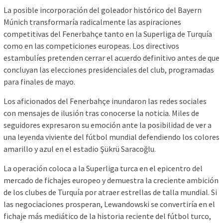
La posible incorporación del goleador histórico del Bayern
Múnich transformaría radicalmente las aspiraciones
competitivas del Fenerbahçe tanto en la Superliga de Turquía
como en las competiciones europeas. Los directivos
estambulíes pretenden cerrar el acuerdo definitivo antes de que
concluyan las elecciones presidenciales del club, programadas
para finales de mayo.
Los aficionados del Fenerbahçe inundaron las redes sociales
con mensajes de ilusión tras conocerse la noticia. Miles de
seguidores expresaron su emoción ante la posibilidad de ver a
una leyenda viviente del fútbol mundial defendiendo los colores
amarillo y azul en el estadio Şükrü Saracoğlu.
La operación coloca a la Superliga turca en el epicentro del
mercado de fichajes europeo y demuestra la creciente ambición
de los clubes de Turquía por atraer estrellas de talla mundial. Si
las negociaciones prosperan, Lewandowski se convertiría en el
fichaje más mediático de la historia reciente del fútbol turco,