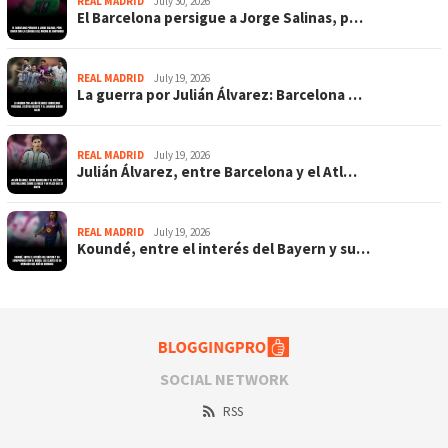
REAL MADRID
July 30, 2026
El Barcelona persigue a Jorge Salinas, p…
REAL MADRID
July 19, 2026
La guerra por Julián Álvarez: Barcelona …
REAL MADRID
July 19, 2026
Julián Álvarez, entre Barcelona y el Atl…
REAL MADRID
July 19, 2026
Koundé, entre el interés del Bayern y su…
SOCIAL NETWORK
RSS