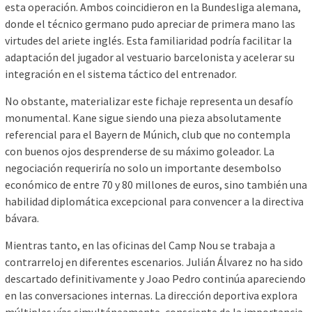
esta operación. Ambos coincidieron en la Bundesliga alemana,
donde el técnico germano pudo apreciar de primera mano las
virtudes del ariete inglés. Esta familiaridad podría facilitar la
adaptación del jugador al vestuario barcelonista y acelerar su
integración en el sistema táctico del entrenador.
No obstante, materializar este fichaje representa un desafío
monumental. Kane sigue siendo una pieza absolutamente
referencial para el Bayern de Múnich, club que no contempla
con buenos ojos desprenderse de su máximo goleador. La
negociación requeriría no solo un importante desembolso
económico de entre 70 y 80 millones de euros, sino también una
habilidad diplomática excepcional para convencer a la directiva
bávara.
Mientras tanto, en las oficinas del Camp Nou se trabaja a
contrarreloj en diferentes escenarios. Julián Álvarez no ha sido
descartado definitivamente y Joao Pedro continúa apareciendo
en las conversaciones internas. La dirección deportiva explora