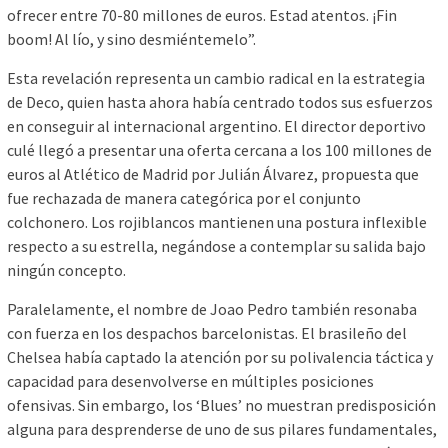
ofrecer entre 70-80 millones de euros. Estad atentos. ¡Fin
boom! Al lío, y sino desmiéntemelo”.
Esta revelación representa un cambio radical en la estrategia
de Deco, quien hasta ahora había centrado todos sus esfuerzos
en conseguir al internacional argentino. El director deportivo
culé llegó a presentar una oferta cercana a los 100 millones de
euros al Atlético de Madrid por Julián Álvarez, propuesta que
fue rechazada de manera categórica por el conjunto
colchonero. Los rojiblancos mantienen una postura inflexible
respecto a su estrella, negándose a contemplar su salida bajo
ningún concepto.
Paralelamente, el nombre de Joao Pedro también resonaba
con fuerza en los despachos barcelonistas. El brasileño del
Chelsea había captado la atención por su polivalencia táctica y
capacidad para desenvolverse en múltiples posiciones
ofensivas. Sin embargo, los ‘Blues’ no muestran predisposición
alguna para desprenderse de uno de sus pilares fundamentales,