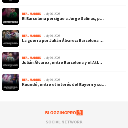
REAL MADRID
July 30, 2026
El Barcelona persigue a Jorge Salinas, p…
REAL MADRID
July 19, 2026
La guerra por Julián Álvarez: Barcelona …
REAL MADRID
July 19, 2026
Julián Álvarez, entre Barcelona y el Atl…
REAL MADRID
July 19, 2026
Koundé, entre el interés del Bayern y su…
SOCIAL NETWORK