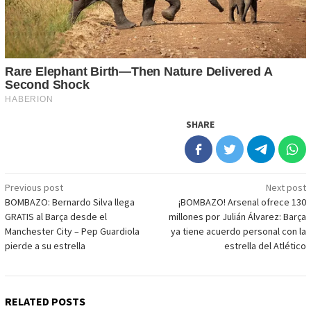
SHARE
Post
Previous post
Next post
BOMBAZO: Bernardo Silva llega
¡BOMBAZO! Arsenal ofrece 130
navigation
GRATIS al Barça desde el
millones por Julián Álvarez: Barça
Manchester City – Pep Guardiola
ya tiene acuerdo personal con la
pierde a su estrella
estrella del Atlético
RELATED POSTS