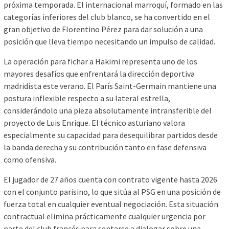
próxima temporada. El internacional marroquí, formado en las
categorías inferiores del club blanco, se ha convertido en el
gran objetivo de Florentino Pérez para dar solución a una
posición que lleva tiempo necesitando un impulso de calidad.
La operación para fichar a Hakimi representa uno de los
mayores desafíos que enfrentará la dirección deportiva
madridista este verano. El París Saint-Germain mantiene una
postura inflexible respecto a su lateral estrella,
considerándolo una pieza absolutamente intransferible del
proyecto de Luis Enrique. El técnico asturiano valora
especialmente su capacidad para desequilibrar partidos desde
la banda derecha y su contribución tanto en fase defensiva
como ofensiva.
El jugador de 27 años cuenta con contrato vigente hasta 2026
con el conjunto parisino, lo que sitúa al PSG en una posición de
fuerza total en cualquier eventual negociación. Esta situación
contractual elimina prácticamente cualquier urgencia por
parte del club francés para sentarse a dialogar sobre una