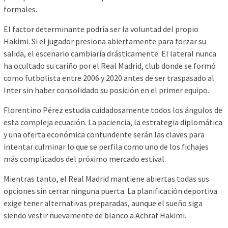
formales.
El factor determinante podría ser la voluntad del propio
Hakimi. Si el jugador presiona abiertamente para forzar su
salida, el escenario cambiaría drásticamente. El lateral nunca
ha ocultado su cariño por el Real Madrid, club donde se formó
como futbolista entre 2006 y 2020 antes de ser traspasado al
Inter sin haber consolidado su posición en el primer equipo.
Florentino Pérez estudia cuidadosamente todos los ángulos de
esta compleja ecuación. La paciencia, la estrategia diplomática
y una oferta económica contundente serán las claves para
intentar culminar lo que se perfila como uno de los fichajes
más complicados del próximo mercado estival.
Mientras tanto, el Real Madrid mantiene abiertas todas sus
opciones sin cerrar ninguna puerta. La planificación deportiva
exige tener alternativas preparadas, aunque el sueño siga
siendo vestir nuevamente de blanco a Achraf Hakimi.