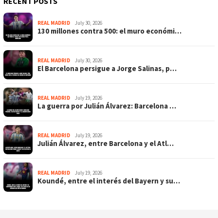
RECENT POSTS
REAL MADRID
July 30, 2026
130 millones contra 500: el muro económi…
REAL MADRID
July 30, 2026
El Barcelona persigue a Jorge Salinas, p…
REAL MADRID
July 19, 2026
La guerra por Julián Álvarez: Barcelona …
REAL MADRID
July 19, 2026
Julián Álvarez, entre Barcelona y el Atl…
REAL MADRID
July 19, 2026
Koundé, entre el interés del Bayern y su…