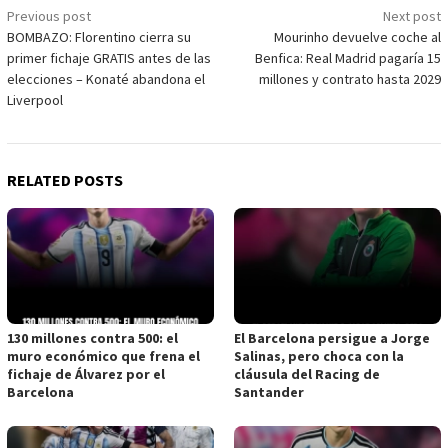
Post
Previous post
Next post
BOMBAZO: Florentino cierra su
Mourinho devuelve coche al
navigation
primer fichaje GRATIS antes de las
Benfica: Real Madrid pagaría 15
elecciones – Konaté abandona el
millones y contrato hasta 2029
Liverpool
RELATED POSTS
130 millones contra 500: el
El Barcelona persigue a Jorge
muro económico que frena el
Salinas, pero choca con la
fichaje de Álvarez por el
cláusula del Racing de
Barcelona
Santander