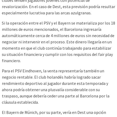
clubes venden jugadores jóvenes con potencial de
revalorización. En el caso de Dest, esta previsión podría resultar
especialmente lucrativa para las arcas azulgranas.
Si la operación entre el PSV y el Bayern se materializa por los 18
millones de euros mencionados, el Barcelona ingresaría
automáticamente cerca de 4 millones de euros sin necesidad de
negociar ni intervenir en el proceso. Este dinero llegaría en un
momento en que el club continúa trabajando para estabilizar
su situación financiera y cumplir con los requisitos del fair play
financiero.
Para el PSV Eindhoven, la venta representaría también un
negocio rentable. El club holandés habría logrado sacar
rendimiento deportivo al jugador durante esta temporada y
ahora podría obtener una plusvalía considerable con su
traspaso, aunque debería ceder una parte al Barcelona por la
cláusula establecida.
El Bayern de Múnich, por su parte, vería en Dest una opción