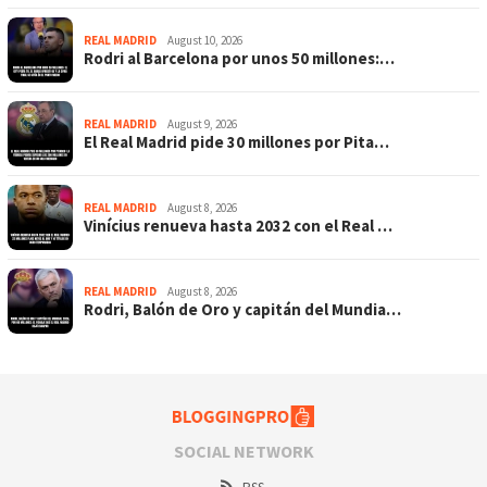
REAL MADRID
August 10, 2026
Rodri al Barcelona por unos 50 millones:…
REAL MADRID
August 9, 2026
El Real Madrid pide 30 millones por Pita…
REAL MADRID
August 8, 2026
Vinícius renueva hasta 2032 con el Real …
REAL MADRID
August 8, 2026
Rodri, Balón de Oro y capitán del Mundia…
SOCIAL NETWORK