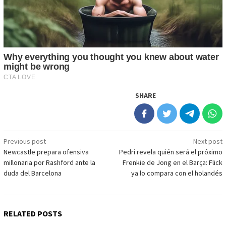
SHARE
Post
Previous post
Next post
Newcastle prepara ofensiva
Pedri revela quién será el próximo
navigation
millonaria por Rashford ante la
Frenkie de Jong en el Barça: Flick
duda del Barcelona
ya lo compara con el holandés
RELATED POSTS