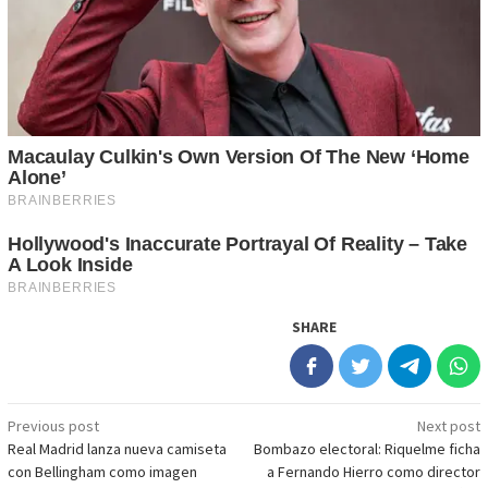
SHARE
Post
Previous post
Next post
Real Madrid lanza nueva camiseta
Bombazo electoral: Riquelme ficha
navigation
con Bellingham como imagen
a Fernando Hierro como director