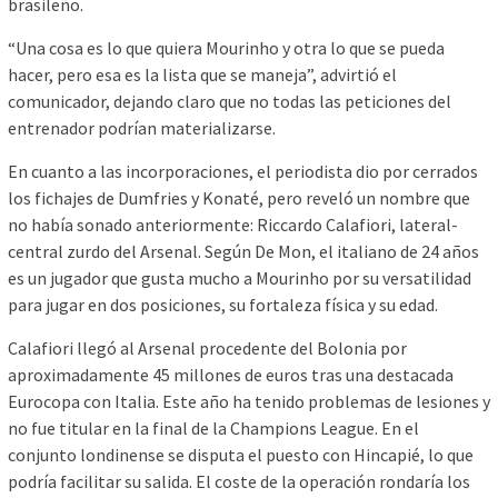
brasileño.
“Una cosa es lo que quiera Mourinho y otra lo que se pueda
hacer, pero esa es la lista que se maneja”, advirtió el
comunicador, dejando claro que no todas las peticiones del
entrenador podrían materializarse.
En cuanto a las incorporaciones, el periodista dio por cerrados
los fichajes de Dumfries y Konaté, pero reveló un nombre que
no había sonado anteriormente: Riccardo Calafiori, lateral-
central zurdo del Arsenal. Según De Mon, el italiano de 24 años
es un jugador que gusta mucho a Mourinho por su versatilidad
para jugar en dos posiciones, su fortaleza física y su edad.
Calafiori llegó al Arsenal procedente del Bolonia por
aproximadamente 45 millones de euros tras una destacada
Eurocopa con Italia. Este año ha tenido problemas de lesiones y
no fue titular en la final de la Champions League. En el
conjunto londinense se disputa el puesto con Hincapié, lo que
podría facilitar su salida. El coste de la operación rondaría los