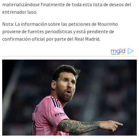
materializándose finalmente de toda esta lista de deseos del
entrenador luso.
Nota: La información sobre las peticiones de Mourinho
proviene de fuentes periodísticas y está pendiente de
confirmación oficial por parte del Real Madrid.