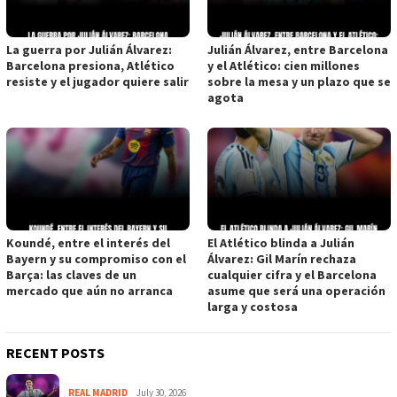
La guerra por Julián Álvarez:
Julián Álvarez, entre Barcelona
Barcelona presiona, Atlético
y el Atlético: cien millones
resiste y el jugador quiere salir
sobre la mesa y un plazo que se
agota
Koundé, entre el interés del
El Atlético blinda a Julián
Bayern y su compromiso con el
Álvarez: Gil Marín rechaza
Barça: las claves de un
cualquier cifra y el Barcelona
mercado que aún no arranca
asume que será una operación
larga y costosa
RECENT POSTS
REAL MADRID
July 30, 2026