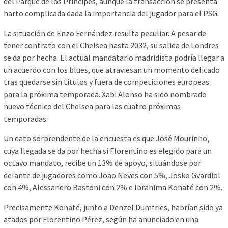
del Parque de los Príncipes, aunque la transacción se presenta
harto complicada dada la importancia del jugador para el PSG.
La situación de Enzo Fernández resulta peculiar. A pesar de
tener contrato con el Chelsea hasta 2032, su salida de Londres
se da por hecha. El actual mandatario madridista podría llegar a
un acuerdo con los blues, que atraviesan un momento delicado
tras quedarse sin títulos y fuera de competiciones europeas
para la próxima temporada. Xabi Alonso ha sido nombrado
nuevo técnico del Chelsea para las cuatro próximas
temporadas.
Un dato sorprendente de la encuesta es que José Mourinho,
cuya llegada se da por hecha si Florentino es elegido para un
octavo mandato, recibe un 13% de apoyo, situándose por
delante de jugadores como Joao Neves con 5%, Josko Gvardiol
con 4%, Alessandro Bastoni con 2% e Ibrahima Konaté con 2%.
Precisamente Konaté, junto a Denzel Dumfries, habrían sido ya
atados por Florentino Pérez, según ha anunciado en una