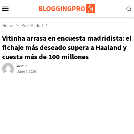
Skip
Mobile
to
Menu
content
Home
Real Madrid
Vitinha arrasa en encuesta madridista: el
fichaje más deseado supera a Haaland y
cuesta más de 100 millones
Admin
June 4, 2026