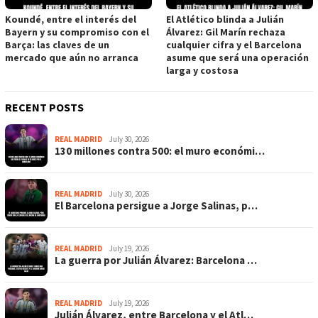
Koundé, entre el interés del
El Atlético blinda a Julián
Bayern y su compromiso con el
Álvarez: Gil Marín rechaza
Barça: las claves de un
cualquier cifra y el Barcelona
mercado que aún no arranca
asume que será una operación
larga y costosa
RECENT POSTS
REAL MADRID
July 30, 2026
130 millones contra 500: el muro económi…
REAL MADRID
July 30, 2026
El Barcelona persigue a Jorge Salinas, p…
REAL MADRID
July 19, 2026
La guerra por Julián Álvarez: Barcelona …
REAL MADRID
July 19, 2026
Julián Álvarez, entre Barcelona y el Atl…