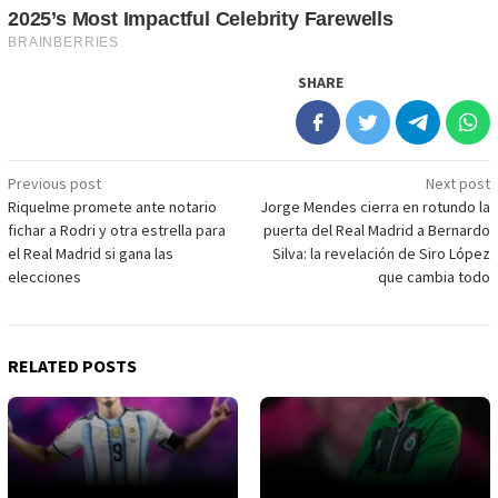
SHARE
Post
Previous post
Next post
Riquelme promete ante notario
Jorge Mendes cierra en rotundo la
navigation
fichar a Rodri y otra estrella para
puerta del Real Madrid a Bernardo
el Real Madrid si gana las
Silva: la revelación de Siro López
elecciones
que cambia todo
RELATED POSTS