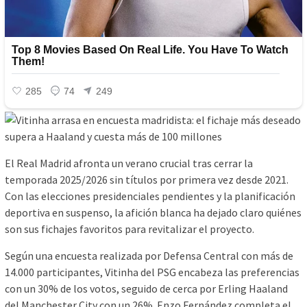
El Real Madrid afronta un verano crucial tras cerrar la
temporada 2025/2026 sin títulos por primera vez desde 2021.
Con las elecciones presidenciales pendientes y la planificación
deportiva en suspenso, la afición blanca ha dejado claro quiénes
son sus fichajes favoritos para revitalizar el proyecto.
Según una encuesta realizada por Defensa Central con más de
14.000 participantes, Vitinha del PSG encabeza las preferencias
con un 30% de los votos, seguido de cerca por Erling Haaland
del Manchester City con un 26%. Enzo Fernández completa el