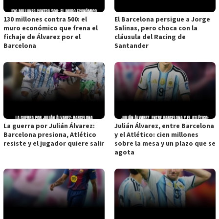
130 millones contra 500: el
El Barcelona persigue a Jorge
muro económico que frena el
Salinas, pero choca con la
fichaje de Álvarez por el
cláusula del Racing de
Barcelona
Santander
La guerra por Julián Álvarez:
Julián Álvarez, entre Barcelona
Barcelona presiona, Atlético
y el Atlético: cien millones
resiste y el jugador quiere salir
sobre la mesa y un plazo que se
agota