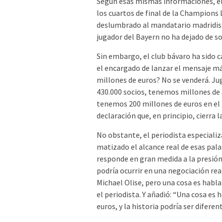
Según esas mismas informaciones, el 
los cuartos de final de la Champions
deslumbrado al mandatario madridista
jugador del Bayern no ha dejado de s
Sin embargo, el club bávaro ha sido c
el encargado de lanzar el mensaje má
millones de euros? No se venderá. J
430.000 socios, tenemos millones de 
tenemos 200 millones de euros en el
declaración que, en principio, cierra 
No obstante, el periodista especiali
matizado el alcance real de esas pal
responde en gran medida a la presión
podría ocurrir en una negociación rea
Michael Olise, pero una cosa es hablar
el periodista. Y añadió: “Una cosa es 
euros, y la historia podría ser diferent