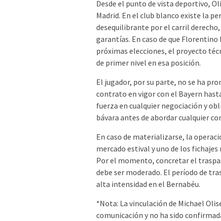
Desde el punto de vista deportivo, Oli
Madrid. En el club blanco existe la pe
desequilibrante por el carril derecho
garantías. En caso de que Florentino 
próximas elecciones, el proyecto téc
de primer nivel en esa posición.
El jugador, por su parte, no se ha pr
contrato en vigor con el Bayern hast
fuerza en cualquier negociación y obl
bávara antes de abordar cualquier con
En caso de materializarse, la operac
mercado estival y uno de los fichajes
Por el momento, concretar el traspa
debe ser moderado. El período de tra
alta intensidad en el Bernabéu.
*Nota: La vinculación de Michael Olis
comunicación y no ha sido confirmada