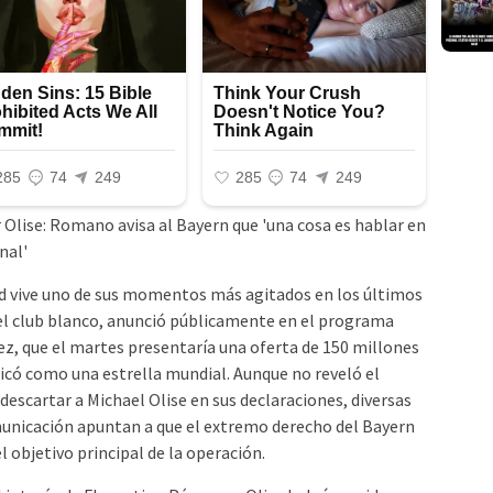
id vive uno de sus momentos más agitados en los últimos
el club blanco, anunció públicamente en el programa
z, que el martes presentaría una oferta de 150 millones
ificó como una estrella mundial. Aunque no reveló el
 descartar a Michael Olise en sus declaraciones, diversas
municación apuntan a que el extremo derecho del Bayern
l objetivo principal de la operación.