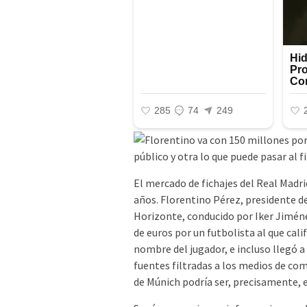
El mercado de fichajes del Real Madr
años. Florentino Pérez, presidente d
Horizonte, conducido por Iker Jiméne
de euros por un futbolista al que cal
nombre del jugador, e incluso llegó a
fuentes filtradas a los medios de co
de Múnich podría ser, precisamente, e