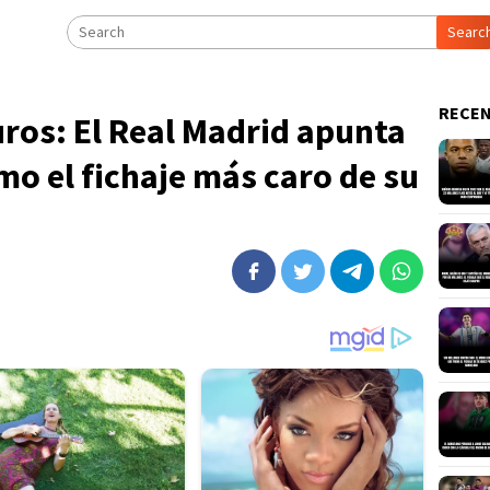
Searc
RECEN
uros: El Real Madrid apunta
mo el fichaje más caro de su