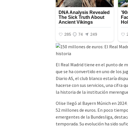
El Real Madrid tiene en el punto de m
que se ha convertido en uno de los j
Diario AS, el club blanco estaría disp
hacerse con sus servicios, una cifra q
la historia de la institución merengue
Olise llegó al Bayern Múnich en 2024 
52 millones de euros. En poco tiempo
emergentes de la Bundesliga, destac
temporada. Su evolución ha sido sufi