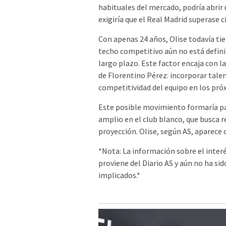
habituales del mercado, podría abrir 
exigiría que el Real Madrid superase ci
Con apenas 24 años, Olise todavía ti
techo competitivo aún no está defini
largo plazo. Este factor encaja con l
de Florentino Pérez: incorporar tale
competitividad del equipo en los pró
Este posible movimiento formaría pa
amplio en el club blanco, que busca r
proyección. Olise, según AS, aparece 
*Nota: La información sobre el interés
proviene del Diario AS y aún no ha s
implicados.*