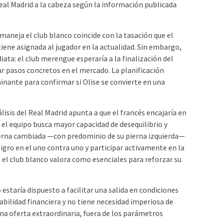
Real Madrid a la cabeza según la información publicada
 maneja el club blanco coincide con la tasación que el
iene asignada al jugador en la actualidad. Sin embargo,
iata: el club merengue esperaría a la finalización del
ar pasos concretos en el mercado. La planificación
inante para confirmar si Olise se convierte en una
álisis del Real Madrid apunta a que el francés encajaría en
 el equipo busca mayor capacidad de desequilibrio y
pierna cambiada —con predominio de su pierna izquierda—
igro en el uno contra uno y participar activamente en la
e el club blanco valora como esenciales para reforzar su
estaría dispuesto a facilitar una salida en condiciones
tabilidad financiera y no tiene necesidad imperiosa de
na oferta extraordinaria, fuera de los parámetros