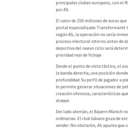
principales clubes europeos, con el 
por AS.
El valor de 150 millones de euros que
portal especializado Transfermarkt t
según AS, la operación no sería inmed
proceso electoral interno antes de d
deportiva del nuevo ciclo será determ
prioridad real de fichaje.
Desde el punto de vista táctico, el an
la banda derecha, una posición donde
profundidad. Su perfil de jugador a 
le permite generar situaciones de pel
creación ofensiva, características qu
ataque.
Del lado alemán, el Bayern Múnich no 
ordinarias. El club bávaro goza de es
vender. No obstante, AS apunta que u