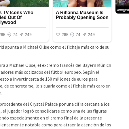
ira a Michael Olise, el extremo francés del Bayern Múnich
ugadores más cotizados del fútbol europeo. Según el
uesto a invertir cerca de 150 millones de euros para
ue, de concretarse, lo situaría como el fichaje más caro en
.
procedente del Crystal Palace por una cifra cercana a los
, el jugador logró consolidarse como una de las figuras
ando especialmente en el tramo final de la presente
cientemente notable como para atraer la atención de los