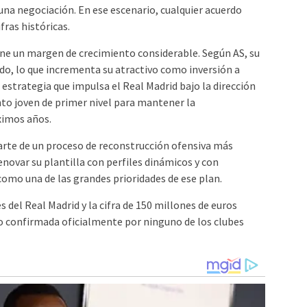
una negociación. En ese escenario, cualquier acuerdo
fras históricas.
ene un margen de crecimiento considerable. Según AS, su
do, lo que incrementa su atractivo como inversión a
a estrategia que impulsa el Real Madrid bajo la dirección
nto joven de primer nivel para mantener la
ximos años.
rte de un proceso de reconstrucción ofensiva más
enovar su plantilla con perfiles dinámicos y con
como una de las grandes prioridades de ese plan.
 del Real Madrid y la cifra de 150 millones de euros
ido confirmada oficialmente por ninguno de los clubes