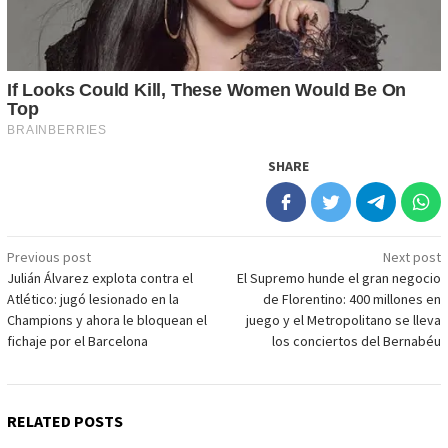
SHARE
Post
Previous post
Next post
Julián Álvarez explota contra el
El Supremo hunde el gran negocio
navigation
Atlético: jugó lesionado en la
de Florentino: 400 millones en
Champions y ahora le bloquean el
juego y el Metropolitano se lleva
fichaje por el Barcelona
los conciertos del Bernabéu
RELATED POSTS