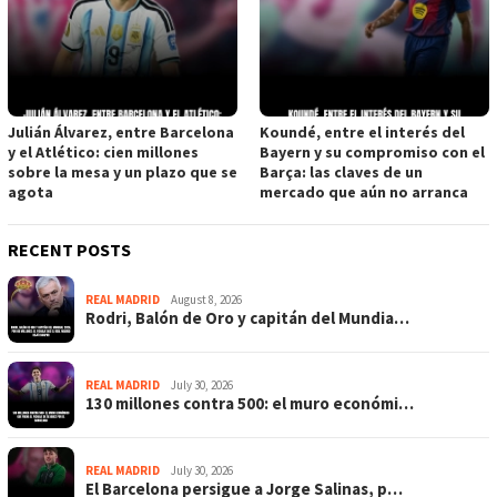
Julián Álvarez, entre Barcelona
Koundé, entre el interés del
y el Atlético: cien millones
Bayern y su compromiso con el
sobre la mesa y un plazo que se
Barça: las claves de un
agota
mercado que aún no arranca
RECENT POSTS
REAL MADRID
August 8, 2026
Rodri, Balón de Oro y capitán del Mundia…
REAL MADRID
July 30, 2026
130 millones contra 500: el muro económi…
REAL MADRID
July 30, 2026
El Barcelona persigue a Jorge Salinas, p…