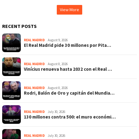
View More
RECENT POSTS
REAL MADRID
August 9, 2026
El Real Madrid pide 30 millones por Pita…
REAL MADRID
August 8, 2026
Vinícius renueva hasta 2032 con el Real …
REAL MADRID
August 8, 2026
Rodri, Balón de Oro y capitán del Mundia…
REAL MADRID
July 30, 2026
130 millones contra 500: el muro económi…
REAL MADRID
July 30, 2026