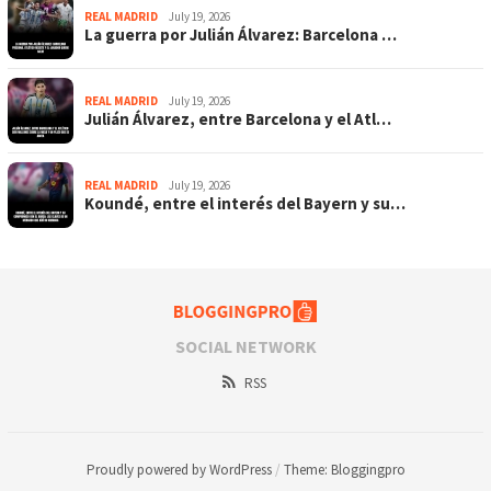
REAL MADRID
July 19, 2026
La guerra por Julián Álvarez: Barcelona …
REAL MADRID
July 19, 2026
Julián Álvarez, entre Barcelona y el Atl…
REAL MADRID
July 19, 2026
Koundé, entre el interés del Bayern y su…
SOCIAL NETWORK
RSS
Proudly powered by WordPress
/
Theme: Bloggingpro